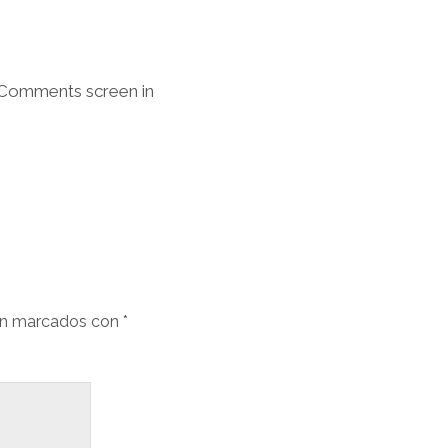
e Comments screen in
án marcados con
*