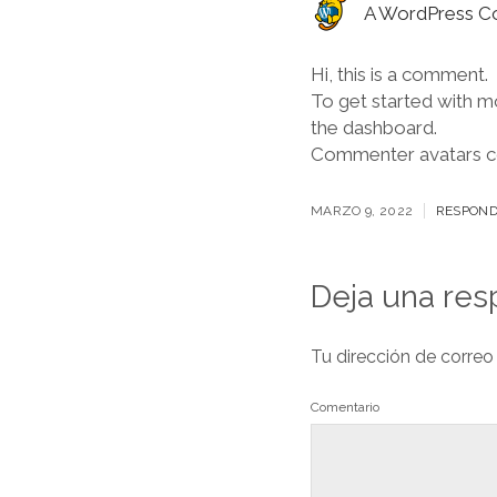
A WordPress 
Hi, this is a comment.
To get started with m
the dashboard.
Commenter avatars 
MARZO 9, 2022
RESPON
Deja una res
Tu dirección de correo
Comentario