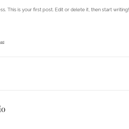
his is your first post. Edit or delete it, then start writing
zed
io