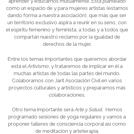
aprender y educarnos mutuamente. Está planteado
como un espacio de y para mujeres artistas (estamos
dando forma a nuestra asociación), que más que ser
un territorio exclusivo aspira a reunir en su seno, con
el espíritu femenino y feminista, a todas y a todos que
compartan nuestro reclamo por la igualdad de
derechos de la mujer.
Entre los temas importantes que queremos abordar
está el
Artivismo
, y trataremos de implicar en él a
muchas artistas de todas las partes del mundo.
Colaboramos con Jarit Asociación Civil en varios
proyectos culturales y artísticos y preparamos más
colaboraciones.
Otro tema importante será
Arte y Salud
. Hemos
programado sesiones de yoga regulares y vamos a
proponer talleres de consciencia corporal así como
de meditación y arteterapia.