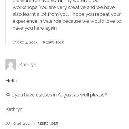
pleasure to have you in my watercolour
workshops. You are very creative and we have
also learnt a lot from you. I hope you repeat your
experience in Valencia because we would love to
have you here again.
ENERO 4, 2025
RESPONDER
Kathryn
Hello
Will you have classes in August as well please?
Kathryn
JUNIO 26, 2025
RESPONDER