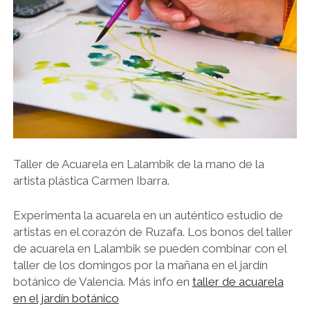
EXPERIENCIAS ARTÍSTICAS (TALLERES) PARA GRUPOS PRIVADOS
WINE TIME WITH ARTISTS
Taller de Acuarela en Lalambik de la mano de la
artista plástica Carmen Ibarra.
Experimenta la acuarela en un auténtico estudio de
artistas en el corazón de Ruzafa. Los bonos del taller
de acuarela en Lalambik se pueden combinar con el
taller de los domingos por la mañana en el jardín
botánico de Valencia. Más info en
taller de acuarela
en el jardín botánico