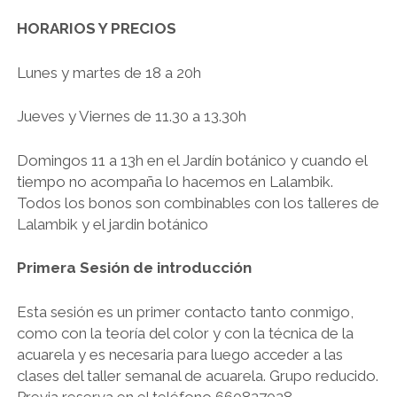
HORARIOS Y PRECIOS
Lunes y martes de 18 a 20h
Jueves y Viernes de 11.30 a 13.30h
Domingos 11 a 13h en el Jardín botánico y cuando el
tiempo no acompaña lo hacemos en Lalambik.
Todos los bonos son combinables con los talleres de
Lalambik y el jardin botánico
Primera Sesión de introducción
Esta sesión es un primer contacto tanto conmigo,
como con la teoría del color y con la técnica de la
acuarela y es necesaria para luego acceder a las
clases del taller semanal de acuarela. Grupo reducido.
Previa reserva en el teléfono 660827028