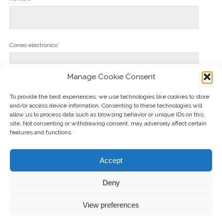
Correo electrónico*
Manage Cookie Consent
Web
To provide the best experiences, we use technologies like cookies to store
and/or access device information. Consenting to these technologies will
allow us to process data such as browsing behavior or unique IDs on this
site. Not consenting or withdrawing consent, may adversely affect certain
features and functions.
Accept
Deny
View preferences