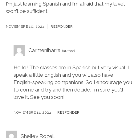
I’m just learning Spanish and I’m afraid that my level
won’t be sufficient
NOVIEMBRE 10, 2024
RESPONDER
Carmenibarra
Hello! The classes are in Spanish but very visual. I
speak a little English and you will also have
English-speaking companions. So I encourage you
to come and try and then decide. I’m sure you’ll
love it. See you soon!
NOVIEMBRE 11, 2024
RESPONDER
Shelley Rozell