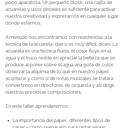
poco aparatosa. Un pequeño block, una cajita de
acuarelas y unos pinceles es suficiente para activar
nuestra creatividad y expresarnos en cualquier lugar
donde estemos.
A menudo nos encontramos con resistencias a la
técnica de la acuarela, que si es muy difícil, dicen. La
acuarela es una técnica fluida, el color fluye en el
agua y el truco reside en apreciar la belleza que se
produce al poner sobre el agua una gota de color,
observar la alquimia de lo que en nuestro papel
acontece y como si de notas musicales se tratara
convertirnos en directores de orquesta y así dirigir
nuestras preciosas composiciones.
En este taller aprenderemos:
La importancia del papel , diferentes tipos de
papel y cómo prepararlo para pintar según