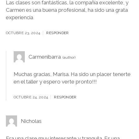
Las clases son fantásticas, la compañía excelente, y
Carmen es una buena profesional, ha sido una grata
experiencia
OCTUBRE 23, 2024
RESPONDER
Carmenibarra
Muchas gracias, Marisa. Ha sido un placer tenerte
en el taller y espero verte pronto!!!
OCTUBRE 24, 2024
RESPONDER
Nicholas
Era una clase muy interesante y tranquila. Es una