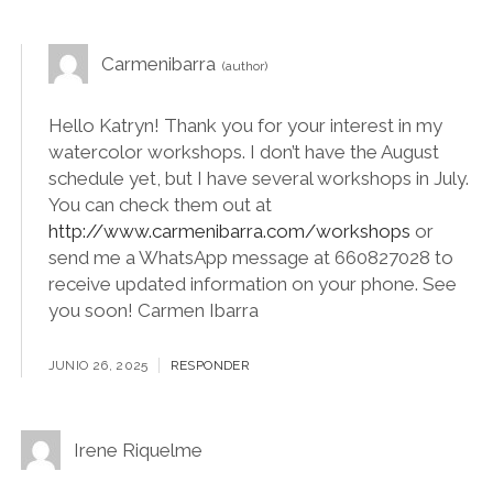
Carmenibarra
Hello Katryn! Thank you for your interest in my
watercolor workshops. I don’t have the August
schedule yet, but I have several workshops in July.
You can check them out at
http://www.carmenibarra.com/workshops
or
send me a WhatsApp message at 660827028 to
receive updated information on your phone. See
you soon! Carmen Ibarra
JUNIO 26, 2025
RESPONDER
Irene Riquelme