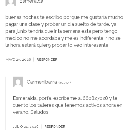
Esmeralda
buenas noches te escribo porque me gustaría mucho
pagar una clase y probar un dia suelto de tarde. ya
para junio tendría que ir la semana esta pero tengo
medico no me acordaba y me es indiferente ir no se
la hora estará quier9 probar lo veo interesante
MAYO 25, 2026
RESPONDER
Carmenibarra
Esmeralda, porfa, escríbeme al 660827028 y te
cuento los talleres que tenemos activos ahora en
verano. Saludos!
JULIO 24, 2026
RESPONDER